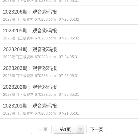
2023澳门正版资料 670288.com
07-27 05:31
2023206期：观音彩码报
2023澳门正版资料 670288.com
07-26 05:32
2023205期：观音彩码报
2023澳门正版资料 670288.com
07-26 05:32
2023204期：观音彩码报
2023澳门正版资料 670288.com
07-24 05:31
2023203期：观音彩码报
2023澳门正版资料 670288.com
07-23 05:31
2023202期：观音彩码报
2023澳门正版资料 670288.com
07-22 05:31
2023201期：观音彩码报
2023澳门正版资料 670288.com
07-21 05:31
上一页
第1页
下一页