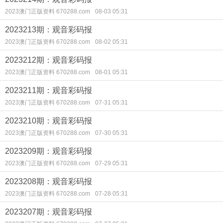
2023澳门正版资料 670288.com
08-03 05:31
2023213期：观音彩码报
2023澳门正版资料 670288.com
08-02 05:31
2023212期：观音彩码报
2023澳门正版资料 670288.com
08-01 05:31
2023211期：观音彩码报
2023澳门正版资料 670288.com
07-31 05:31
2023210期：观音彩码报
2023澳门正版资料 670288.com
07-30 05:31
2023209期：观音彩码报
2023澳门正版资料 670288.com
07-29 05:31
2023208期：观音彩码报
2023澳门正版资料 670288.com
07-28 05:31
2023207期：观音彩码报