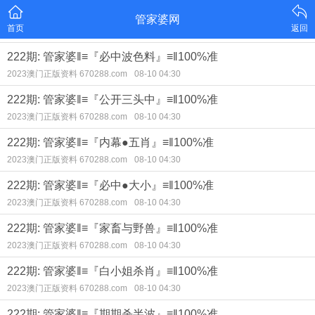
管家婆网
首页
返回
222期: 管家婆‖≡『必中波色料』≡‖100%准
2023澳门正版资料 670288.com
08-10 04:30
222期: 管家婆‖≡『公开三头中』≡‖100%准
2023澳门正版资料 670288.com
08-10 04:30
222期: 管家婆‖≡『内幕●五肖』≡‖100%准
2023澳门正版资料 670288.com
08-10 04:30
222期: 管家婆‖≡『必中●大小』≡‖100%准
2023澳门正版资料 670288.com
08-10 04:30
222期: 管家婆‖≡『家畜与野兽』≡‖100%准
2023澳门正版资料 670288.com
08-10 04:30
222期: 管家婆‖≡『白小姐杀肖』≡‖100%准
2023澳门正版资料 670288.com
08-10 04:30
222期: 管家婆‖≡『期期杀半波』≡‖100%准