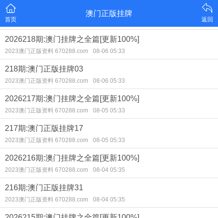
澳门正版挂牌
首页
返回
2026218期:澳门挂牌之全篇[更新100%]
2023澳门正版资料 670288.com
08-06 05:33
218期:澳门正版挂牌03
2023澳门正版资料 670288.com
08-06 05:33
2026217期:澳门挂牌之全篇[更新100%]
2023澳门正版资料 670288.com
08-05 05:33
217期:澳门正版挂牌17
2023澳门正版资料 670288.com
08-05 05:33
2026216期:澳门挂牌之全篇[更新100%]
2023澳门正版资料 670288.com
08-04 05:35
216期:澳门正版挂牌31
2023澳门正版资料 670288.com
08-04 05:35
2026215期:澳门挂牌之全篇[更新100%]