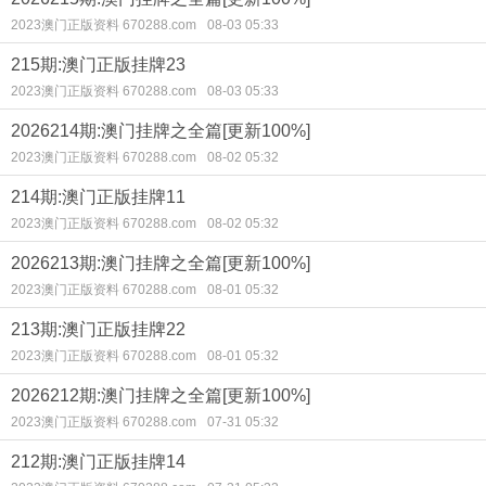
2023澳门正版资料 670288.com
08-03 05:33
215期:澳门正版挂牌23
2023澳门正版资料 670288.com
08-03 05:33
2026214期:澳门挂牌之全篇[更新100%]
2023澳门正版资料 670288.com
08-02 05:32
214期:澳门正版挂牌11
2023澳门正版资料 670288.com
08-02 05:32
2026213期:澳门挂牌之全篇[更新100%]
2023澳门正版资料 670288.com
08-01 05:32
213期:澳门正版挂牌22
2023澳门正版资料 670288.com
08-01 05:32
2026212期:澳门挂牌之全篇[更新100%]
2023澳门正版资料 670288.com
07-31 05:32
212期:澳门正版挂牌14