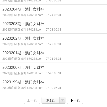
2023澳门正版资料 670288.com
07-26 05:32
2023204期：澳门女财神
2023澳门正版资料 670288.com
07-24 05:31
2023203期：澳门女财神
2023澳门正版资料 670288.com
07-23 05:31
2023202期：澳门女财神
2023澳门正版资料 670288.com
07-22 05:31
2023201期：澳门女财神
2023澳门正版资料 670288.com
07-21 05:31
2023200期：澳门女财神
2023澳门正版资料 670288.com
07-20 05:31
2023199期：澳门女财神
2023澳门正版资料 670288.com
07-19 05:31
上一页
第1页
下一页