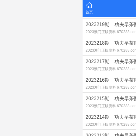
首页
2023219期：功夫早茶
2023澳门正版资料 670288.co
2023218期：功夫早茶
2023澳门正版资料 670288.co
2023217期：功夫早茶
2023澳门正版资料 670288.co
2023216期：功夫早茶
2023澳门正版资料 670288.co
2023215期：功夫早茶
2023澳门正版资料 670288.co
2023214期：功夫早茶
2023澳门正版资料 670288.co
2023213期：功夫早茶