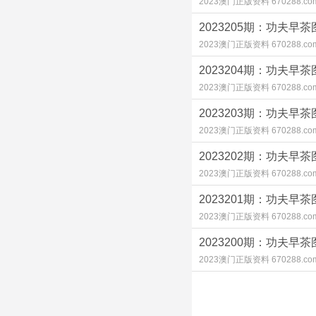
2023澳门正版资料 670288.co
2023205期：功夫早茶
2023澳门正版资料 670288.co
2023204期：功夫早茶
2023澳门正版资料 670288.co
2023203期：功夫早茶
2023澳门正版资料 670288.co
2023202期：功夫早茶
2023澳门正版资料 670288.co
2023201期：功夫早茶
2023澳门正版资料 670288.co
2023200期：功夫早茶
2023澳门正版资料 670288.co