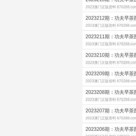
2023澳门正版资料 670288.co
2023212期：功夫早茶
2023澳门正版资料 670288.co
2023211期：功夫早茶
2023澳门正版资料 670288.co
2023210期：功夫早茶
2023澳门正版资料 670288.co
2023209期：功夫早茶
2023澳门正版资料 670288.co
2023208期：功夫早茶
2023澳门正版资料 670288.co
2023207期：功夫早茶
2023澳门正版资料 670288.co
2023206期：功夫早茶