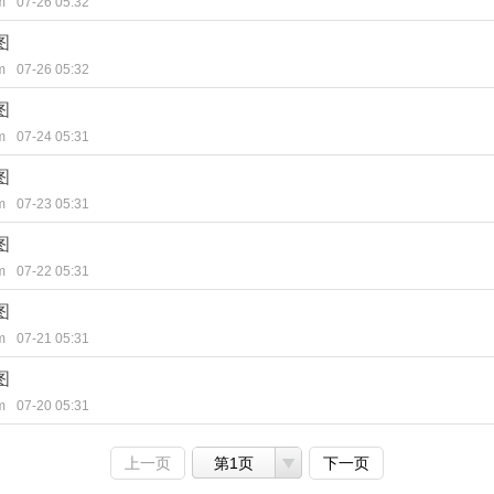
m
07-26 05:32
图
m
07-26 05:32
图
m
07-24 05:31
图
m
07-23 05:31
图
m
07-22 05:31
图
m
07-21 05:31
图
m
07-20 05:31
上一页
第1页
下一页