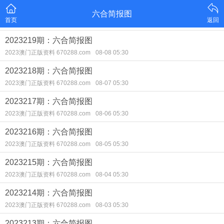
六合简报图
首页
返回
2023219期：六合简报图
2023澳门正版资料 670288.com
08-08 05:30
2023218期：六合简报图
2023澳门正版资料 670288.com
08-07 05:30
2023217期：六合简报图
2023澳门正版资料 670288.com
08-06 05:30
2023216期：六合简报图
2023澳门正版资料 670288.com
08-05 05:30
2023215期：六合简报图
2023澳门正版资料 670288.com
08-04 05:30
2023214期：六合简报图
2023澳门正版资料 670288.com
08-03 05:30
2023213期：六合简报图