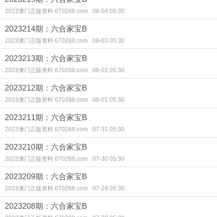
2023澳门正版资料 670288.com
08-04 05:30
2023214期：六合家宝B
2023澳门正版资料 670288.com
08-03 05:30
2023213期：六合家宝B
2023澳门正版资料 670288.com
08-02 05:30
2023212期：六合家宝B
2023澳门正版资料 670288.com
08-01 05:30
2023211期：六合家宝B
2023澳门正版资料 670288.com
07-31 05:30
2023210期：六合家宝B
2023澳门正版资料 670288.com
07-30 05:30
2023209期：六合家宝B
2023澳门正版资料 670288.com
07-29 05:30
2023208期：六合家宝B