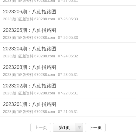
2023澳门正版资料 670288.com
07-27 05:31
2023206期：八仙指路图
2023澳门正版资料 670288.com
07-26 05:33
2023205期：八仙指路图
2023澳门正版资料 670288.com
07-26 05:33
2023204期：八仙指路图
2023澳门正版资料 670288.com
07-24 05:32
2023203期：八仙指路图
2023澳门正版资料 670288.com
07-23 05:31
2023202期：八仙指路图
2023澳门正版资料 670288.com
07-22 05:31
2023201期：八仙指路图
2023澳门正版资料 670288.com
07-21 05:31
上一页
第1页
下一页